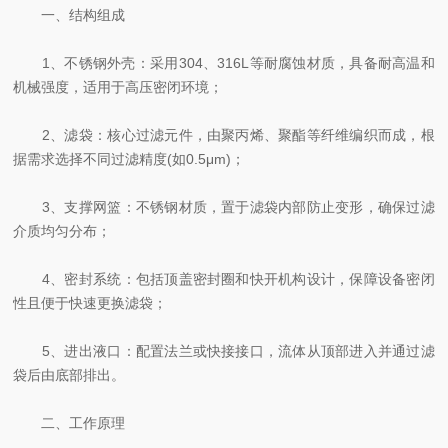
‌一、结构组成‌
‌1、不锈钢外壳‌：采用304、316L等耐腐蚀材质，具备耐高温和
机械强度，适用于高压密闭环境；
‌2、滤袋‌：核心过滤元件，由聚丙烯、聚酯等纤维编织而成，根
据需求选择不同过滤精度(如0.5μm)；
‌3、支撑网篮‌：不锈钢材质，置于滤袋内部防止变形，确保过滤
介质均匀分布；
‌4、密封系统‌：包括顶盖密封圈和快开机构设计，保障设备密闭
性且便于快速更换滤袋；
‌5、进出液口‌：配置法兰或快接接口，流体从顶部进入并通过滤
袋后由底部排出。
‌二、工作原理‌