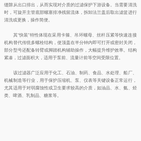
缝隙从出口排出，从而实现对介质的过滤保护下游设备。当需要清洗
时，可旋开主管底部螺塞排净残留流体，拆卸法兰盖后取出滤篮进行
清洗或更换，操作简便。
其“快装”特性体现在采用卡箍、吊环螺母、丝杆压紧等快速连接
机构替代传统多螺栓结构，使顶盖在半分钟内即可打开或密封关闭，
部分型号还配备转臂或脚踏机构辅助操作，大幅提升维护效率。结构
紧凑，过滤面积大，适用于泵前、流量计前等空间受限位置。
该过滤器广泛应用于‌化工、石油、制药、食品、水处理、船厂、
机械制造‌等行业，用于保护压缩机、泵、仪表等关键设备正常运行，
尤其适用于对弱腐蚀性或卫生要求较高的介质，如油品、水、氨、烃
类、啤酒、乳制品、糖浆等。