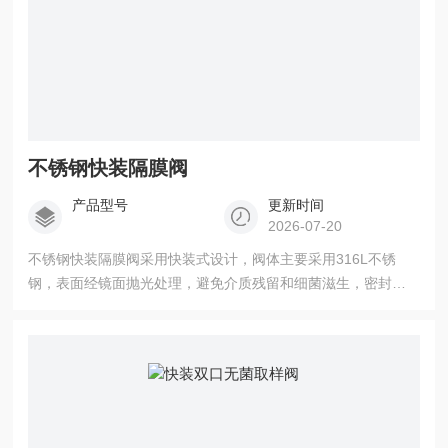
不锈钢快装隔膜阀
产品型号
更新时间
2026-07-20
不锈钢快装隔膜阀采用快装式设计，阀体主要采用316L不锈
钢，表面经镜面抛光处理，避免介质残留和细菌滋生，密封部
件为食品级PTFE、EPDM或硅胶隔膜，将介质与阀体其他部件
隔离。