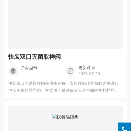
快装双口无菌取样阀
产品型号
更新时间
2026-07-20
快装双口无菌取样阀是用来在每一次取样操作之前和之后进行
消毒灭菌处理之用。主要用于罐设备或管道里面的物料样品采
集，也可安装在罐设备或管道的*低点用来排泄留液。广泛应用
于啤酒、牛奶、饮料、果汁，生物制药等行业。