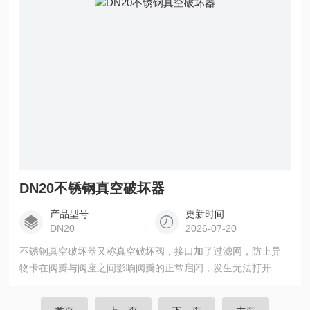
DN20不锈钢真空破坏器
产品型号
更新时间
DN20
2026-07-20
不锈钢真空破坏器又称真空破坏阀，接口加了过滤网，防止异
物卡在阀瓣与阀座之间影响阀瓣的正常启闭，发生无法打开或
流体介质的泄漏。