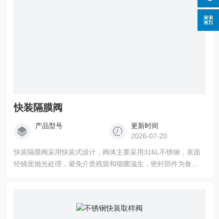
快装隔膜阀
产品型号
更新时间
2026-07-20
快装隔膜阀采用快装式设计，阀体主要采用316L不锈钢，表面
经镜面抛光处理，避免介质残留和细菌滋生，密封部件为食品
级PTFE、EPDM或硅胶隔膜，将介质与阀体其他部件隔离。