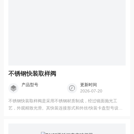
不锈钢快装取样阀
产品型号
更新时间
2026-07-20
不锈钢快装取样阀是采用不锈钢材质制成，经过镜面抛光工
艺，外观精致光滑。其快装连接形式和外丝/快装卡盘型号设
计，使安装更加便捷快速，节省时间成本。