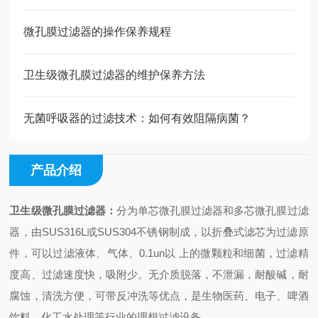
微孔膜过滤器的操作保养规程
卫生级微孔膜过滤器的维护保养方法
无菌呼吸器的过滤技术：如何有效阻隔病菌？
产品介绍
卫生级微孔膜过滤器
：
分为单芯微孔膜过滤器和多芯微孔膜过滤
器，由SUS316L或SUS304不锈钢制成，以折叠式滤芯为过滤原
件，可以过滤液体、气体、0.1un以 上的微颗粒和细菌，过滤精
度高、过滤速度快，吸附少。无介质脱落，不泄漏，耐酸碱，耐
腐蚀，清洗方便，可带反冲洗等优点，是生物医药、电子、啤酒
饮料、化工水处理等行业的理想过滤设备。