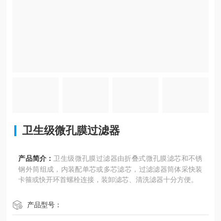
卫生级微孔膜过滤器
产品简介：
卫生级微孔膜过滤器由折叠式微孔膜滤芯和不锈
钢外筒组成，内装配单芯或多芯滤芯，过滤滤器筒体采快装
卡箍或快开环首螺栓连接，装卸滤芯、清洗滤器十分方便。
产品型号：