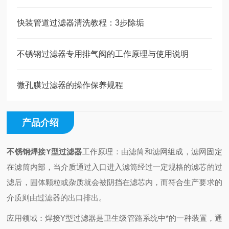
快装管道过滤器清洗教程：3步除垢
不锈钢过滤器专用排气阀的工作原理与使用说明
微孔膜过滤器的操作保养规程
产品介绍
不锈钢焊接Y型过滤器
工作原理：由滤筒和滤网组成，滤网固定
在滤筒内部，当介质通过入口进入滤筒经过一定规格的滤芯的过
滤后，固体颗粒或杂质就会被阴挡在滤芯内，而符合生产要求的
介质则由过滤器的出口排出。
应用领域：焊接Y型过滤器是卫生级管路系统中*的一种装置，通