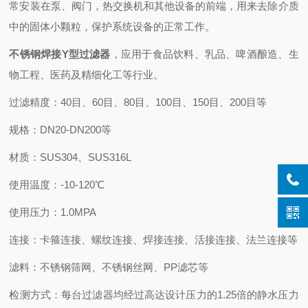
常安装在泵、阀门，热交换机和其他设备的前端，用来去除介质
中的固体小颗粒，保护系统设备的正常工作。
不锈钢焊接Y型过滤器
，应用于食品饮料、乳品、啤酒酿造、生
物工程、医药及精细化工等行业。
过滤精度：40目、60目、80目、100目、150目、200目等
规格：DN20-DN200等
材质：SUS304、SUS316L
使用温度：-10-120℃
使用压力：1.0MPA
连接：卡箍连接、螺纹连接、焊接连接、活接连接、法兰连接等
滤料：不锈钢筛网、不锈钢丝网、PP滤芯等
检测方式：每台过滤器均经过高达设计压力的1.25倍的静水压力