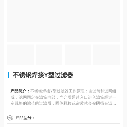
不锈钢焊接Y型过滤器
产品简介：
不锈钢焊接Y型过滤器工作原理：由滤筒和滤网组
成，滤网固定在滤筒内部，当介质通过入口进入滤筒经过一
定规格的滤芯的过滤后，固体颗粒或杂质就会被阴挡在滤芯
内，而符合生产要求的介质则由过滤器的出口排出。
产品型号：