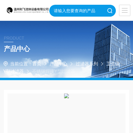
PRODUCT
产品中心
当前位置：
首页
产品中心
过滤器系列
卫生级
Y型过滤器
不锈钢焊接Y型过滤器