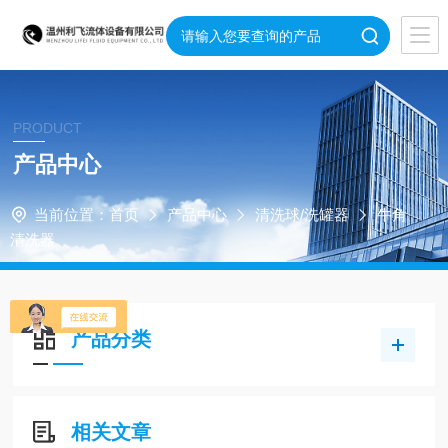
PRODUCT
产品中心
当前位置：
首页
产品中心
清洗球/洗罐器
牛角
清洗器
产品分类
相关文章