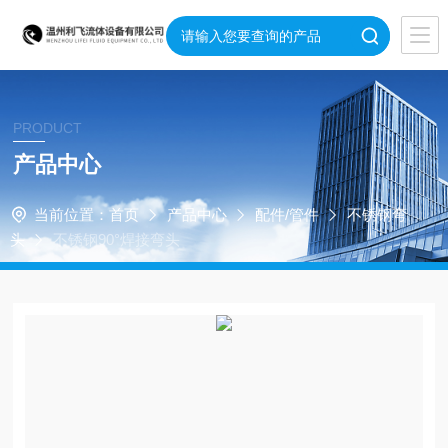
PRODUCT
产品中心
当前位置：
首页
产品中心
配件/管件
不锈钢弯
头
不锈钢90°焊接弯头