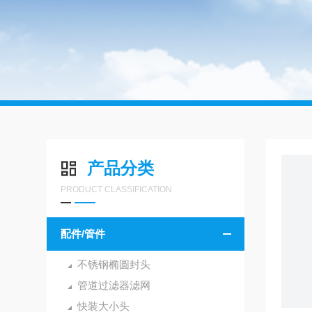
产品分类
PRODUCT CLASSIFICATION
配件/管件
不锈钢椭圆封头
管道过滤器滤网
快装大小头