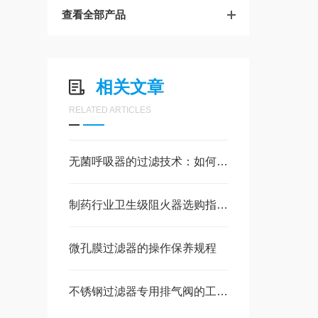
查看全部产品
相关文章
RELATED ARTICLES
无菌呼吸器的过滤技术：如何有效阻隔病菌？
制药行业卫生级阻火器选购指南：符合 GMP 标准是基础
微孔膜过滤器的操作保养规程
不锈钢过滤器专用排气阀的工作原理与使用说明