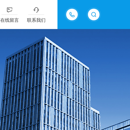
15067768834
在线留言
联系我们