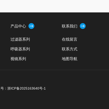
产品中心
联系我们
过滤器系列
在线留言
呼吸器系列
联系方式
视镜系列
地图导航
清洗球/洗罐器
排气阀一类
阀门系列
号：浙ICP备2025163640号-1
人孔系列
地漏/空气阻断器