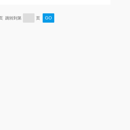
末页 跳转到第
页