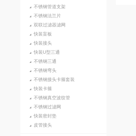
不锈钢管道支架
不锈钢法兰片
双联过滤器滤网
快装盲板
快装接头
快装U型三通
不锈钢三通
不锈钢弯头
不锈钢接头卡箍套装
快装卡箍
不锈钢真空波纹管
不锈钢过滤网
快装密封垫
皮管接头