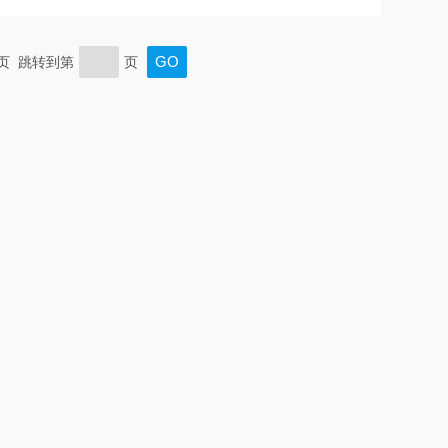
末页 跳转到第
页