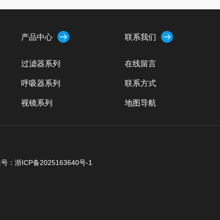
产品中心
联系我们
过滤器系列
在线留言
呼吸器系列
联系方式
视镜系列
地图导航
清洗球/洗罐器
排气阀一类
阀门系列
号：浙ICP备2025163640号-1
人孔系列
地漏/空气阻断器