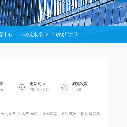
品中心
非标定制品
不锈钢压力罐
质
更新时间
浏览次数
家
2026-07-20
1256
压的设备 又名气压罐、恒压罐等，通过气压平衡原理实现