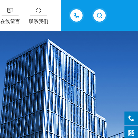
15067768834
在线留言
联系我们