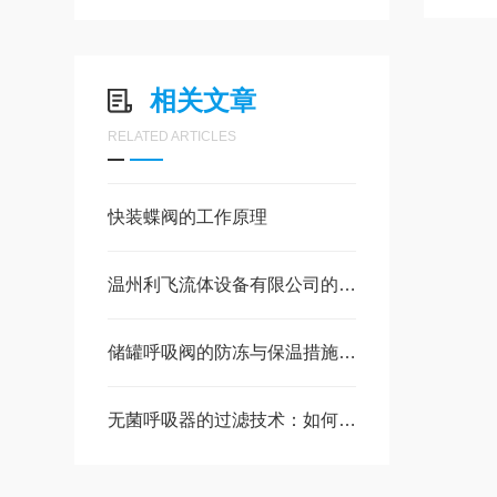
相关文章
RELATED ARTICLES
快装蝶阀的工作原理
温州利飞流体设备有限公司的技术实力与创新
储罐呼吸阀的防冻与保温措施（冬季维护指南）
无菌呼吸器的过滤技术：如何有效阻隔病菌？